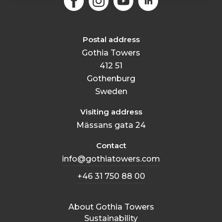
Postal address
Gothia Towers
412 51
Gothenburg
Sweden
Visiting address
Mässans gata 24
Contact
info@gothiatowers.com
+46 31 750 88 00
About Gothia Towers
Sustainability