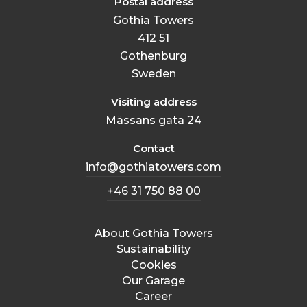
Postal address
Gothia Towers
412 51
Gothenburg
Sweden
Visiting address
Mässans gata 24
Contact
info@gothiatowers.com
+46 31 750 88 00
About Gothia Towers
Sustainability
Cookies
Our Garage
Career