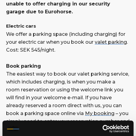
unable to offer charging in our security
garage due to Eurohorse.
Electric cars
We offer a parking space (including charging) for
your electric car when you book our
valet parking
.
Cost: SEK 545/night.
Book parking
The easiest way to book our valet parking service,
which includes charging, is when you make a
room reservation or using the welcome link you
will find in your welcome e-mail. If you have
already reserved a room direct with us, you can
book a parking space online via
My booking
– you
simply need to enter your reservation number and
surname, log in and make your choice.