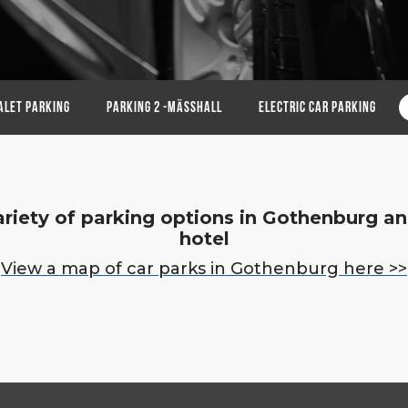
alet Parking
PARKING 2 -MÄSSHALL
ELECTRIC CAR PARKING
ariety of parking options in Gothenburg an
hotel
View a map of car parks in Gothenburg here >>