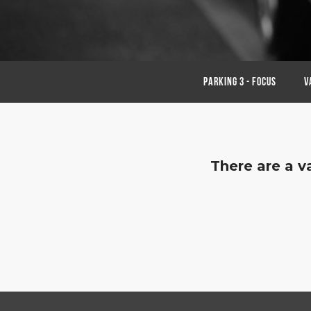
Parking 3 - FOCUS
V
There are a v