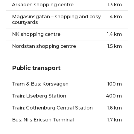
Arkaden shopping centre
1.3 km
Magasinsgatan – shopping and cosy
1.4 km
courtyards
NK shopping centre
1.4 km
Nordstan shopping centre
1.5 km
Public transport
Tram & Bus: Korsvägen
100 m
Train: Liseberg Station
400 m
Train: Gothenburg Central Station
1.6 km
Bus: Nils Ericson Terminal
1.7 km