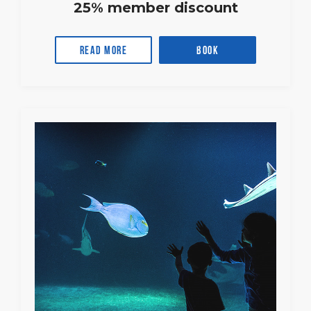
25% member discount
Read more
Book