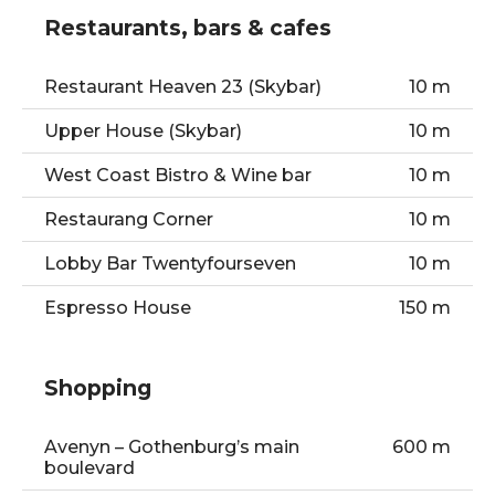
Restaurants, bars & cafes
Restaurant Heaven 23 (Skybar)
10 m
Upper House (Skybar)
10 m
West Coast Bistro & Wine bar
10 m
Restaurang Corner
10 m
Lobby Bar Twentyfourseven
10 m
Espresso House
150 m
Shopping
Avenyn – Gothenburg’s main
600 m
boulevard