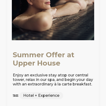
Summer Offer at
Upper House
Enjoy an exclusive stay atop our central
tower, relax in our spa, and begin your day
with an extraordinary à la carte breakfast.
Hotel + Experience
Tags