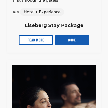
first through the gates!
Hotel + Experience
Tags
Liseberg Stay Package
Read more
Book