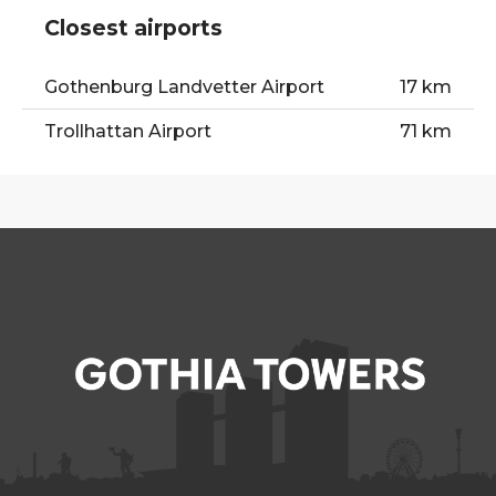
Closest airports
Gothenburg Landvetter Airport
17 km
Trollhattan Airport
71 km