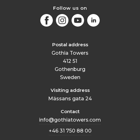
Follow us on
Facebook
Instagram
Youtube
LinkedIn
Postal address
Gothia Towers
412 51
Gothenburg
Sweden
Visiting address
Mässans gata 24
Contact
info@gothiatowers.com
+46 31 750 88 00