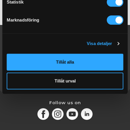
Statistik
information i vår
dataskyddspolicy.
Marknadsföring
Visa detaljer
Tillåt alla
Tillåt urval
Follow us on
Facebook
Instagram
Youtube
LinkedIn