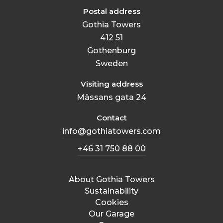
Postal address
Gothia Towers
412 51
Gothenburg
Sweden
Visiting address
Mässans gata 24
Contact
info@gothiatowers.com
+46 31 750 88 00
About Gothia Towers
Sustainability
Cookies
Our Garage