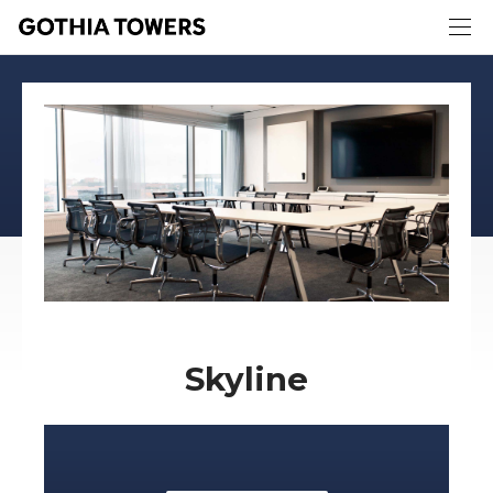
Skyline