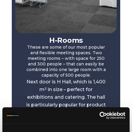
H-Rooms
These are some of our most popular
and flexible meeting spaces. Two
meeting rooms – with space for 250
and 300 people – that can easily be
combined into one large room with a
capacity of 500 people.
Next door is H Hall, which is 1,400
m² in size – perfect for
exhibitions and catering. The hall
is particularly popular for product
launches, being situated adjacent
to the lifts.