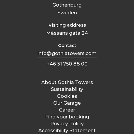
Gothenburg
Sweden
Visiting address
Mässans gata 24
Contact
info@gothiatowers.com
+46 31 750 88 00
About Gothia Towers
Sustainability
Cookies
Our Garage
Career
Find your booking
Privacy Policy
Accessibility Statement