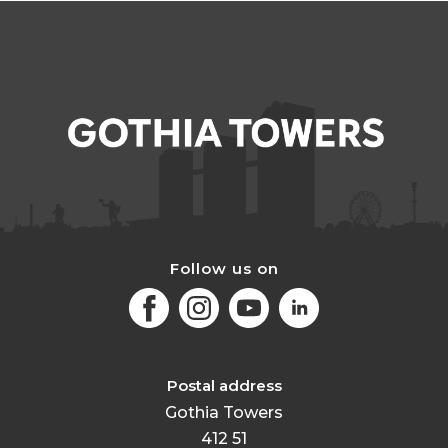
Follow us on
Facebook
Instagram
Youtube
LinkedIn
Postal address
Gothia Towers
412 51