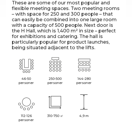
These are some of our most popular and
flexible meeting spaces. Two meeting rooms
– with space for 250 and 300 people – that
can easily be combined into one large room
with a capacity of 500 people. Next door is
the H Hall, which is 1,400 m² in size – perfect
for exhibitions and catering. The hall is
particularly popular for product launches,
being situated adjacent to the lifts.
46-50
250-500
144-280
personer
personer
personer
112-126
310-750 ㎡
4,9 m
personer