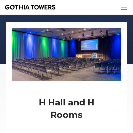
H Hall and H
Rooms